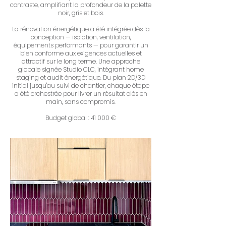
contraste, amplifiant la profondeur de la palette
noir, gris et bois.
La rénovation énergétique a été intégrée dès la
conception — isolation, ventilation,
équipements performants — pour garantir un
bien conforme aux exigences actuelles et
attractif sur le long terme. Une approche
globale signée Studio CLC, intégrant home
staging et audit énergétique. Du plan 2D/3D
initial jusqu'au suivi de chantier, chaque étape
a été orchestrée pour livrer un résultat clés en
main, sans compromis.
Budget global : 41 000 €