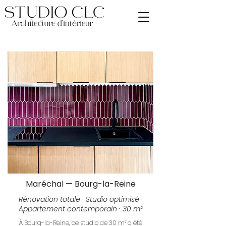
Maréchal — Bourg-la-Reine
Rénovation totale · Studio optimisé ·
Appartement contemporain · 30 m²
À Bourg-la-Reine, ce studio de 30 m² a été