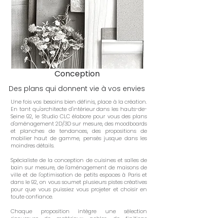
Conception
Des plans qui donnent vie à vos envies
Une fois vos besoins bien définis, place à la création.
En tant qu'architecte d'intérieur dans les hauts-de-
Seine 92, le Studio CLC élabore pour vous des plans
d'aménagement 2D/3D sur mesure, des moodboards
et planches de tendances, des propositions de
mobilier haut de gamme, pensés jusque dans les
moindres détails.
Spécialiste de la conception de cuisines et salles de
bain sur mesure, de l'aménagement de maisons de
ville et de l'optimisation de petits espaces à Paris et
dans le 92, on vous soumet plusieurs pistes créatives
pour que vous puissiez vous projeter et choisir en
toute confiance.
Chaque proposition intègre une sélection