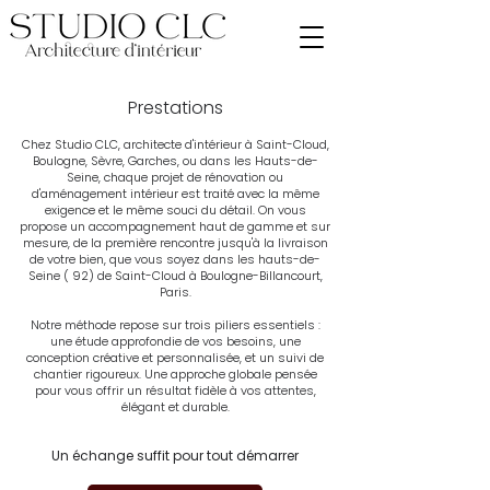
Prestations
Chez Studio CLC, architecte d'intérieur à Saint-Cloud,
Boulogne, Sèvre, Garches, ou dans les Hauts-de-
Seine, chaque projet de rénovation ou
d'aménagement intérieur est traité avec la même
exigence et le même souci du détail. On vous
propose un accompagnement haut de gamme et sur
mesure, de la première rencontre jusqu'à la livraison
de votre bien, que vous soyez dans les hauts-de-
Seine ( 92) de Saint-Cloud à Boulogne-Billancourt,
Paris.
Notre méthode repose sur trois piliers essentiels :
une étude approfondie de vos besoins, une
conception créative et personnalisée, et un suivi de
chantier rigoureux. Une approche globale pensée
pour vous offrir un résultat fidèle à vos attentes,
élégant et durable.
Un échange suffit pour tout démarrer