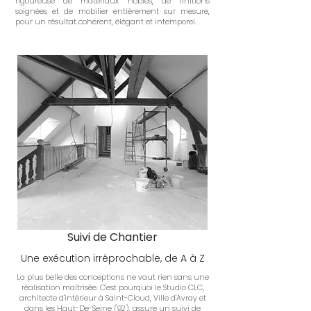
rigoureuse de matériaux nobles, de finitions
soignées et de mobilier entièrement sur mesure,
pour un résultat cohérent, élégant et intemporel.
​Suivi de Chantier
Une exécution irréprochable, de A à Z
La plus belle des conceptions ne vaut rien sans une
réalisation maîtrisée. C'est pourquoi le Studio CLC,
architecte d'intérieur à Saint-Cloud, Ville d'Avray et
dans les Haut-De-Seine (92), assure un suivi de