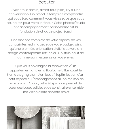
écouter
Avant tout dessin, avant tout plan, il y a une
conversation. On prend le temps de comprendre
qui vous êtes, comment vous vivez et ce que vous
souhaitez pour votre intérieur. Cette phase d'étude
et d'accompagnement personnalisé est la
fondation de chaque projet réussi.
Une analyse complète de votre espace, de vos
contraintes techniques et de votre budget, ainsi
qu'une première orientation stylistique vers un
design contemporain raffiné ou un style haut de
gamme sur mesure, selon vos envies.
Que vous envisagiez la rénovation d'un
appartement ancien à Boulogne billancourt le
home staging d'un bien locatif, l'optimisation d'un
petit espace ou l'aménagement d'une maison de
ville à Saint-Cloud, cette étape nous permet de
poser des bases solides et de construire ensemble
une vision claire de votre projet.