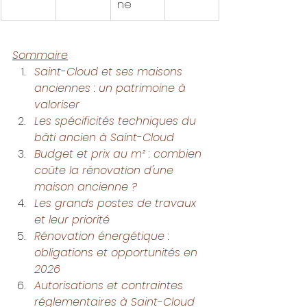
ne
Sommaire
Saint-Cloud et ses maisons 
anciennes : un patrimoine à 
valoriser
Les spécificités techniques du 
bâti ancien à Saint-Cloud
Budget et prix au m² : combien 
coûte la rénovation d'une 
maison ancienne ?
Les grands postes de travaux 
et leur priorité
Rénovation énergétique : 
obligations et opportunités en 
2026
Autorisations et contraintes 
réglementaires à Saint-Cloud