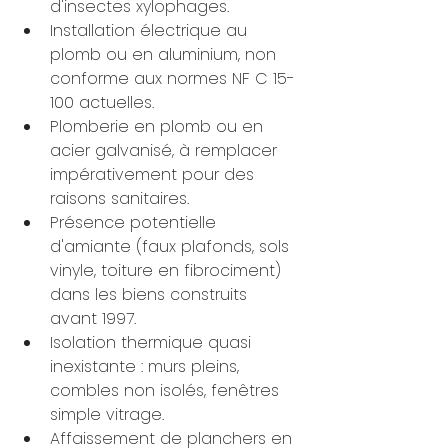
d'insectes xylophages.
Installation électrique au 
plomb ou en aluminium, non 
conforme aux normes NF C 15-
100 actuelles.
Plomberie en plomb ou en 
acier galvanisé, à remplacer 
impérativement pour des 
raisons sanitaires.
Présence potentielle 
d'amiante (faux plafonds, sols 
vinyle, toiture en fibrociment) 
dans les biens construits 
avant 1997.
Isolation thermique quasi 
inexistante : murs pleins, 
combles non isolés, fenêtres 
simple vitrage.
Affaissement de planchers en 