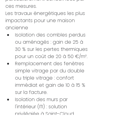
ces mesures.
Les travaux énergétiques les plus 
impactants pour une maison 
ancienne
Isolation des combles perdus 
ou aménagés : gain de 25 à 
30 % sur les pertes thermiques 
pour un coût de 20 à 50 €/m².
Remplacement des fenêtres 
simple vitrage par du double 
ou triple vitrage : confort 
immédiat et gain de 10 à 15 % 
sur la facture.
Isolation des murs par 
l'intérieur (ITI) : solution 
privilégiée à Saint-Cloud 
quand la façade doit être 
préservée (zone ABF).