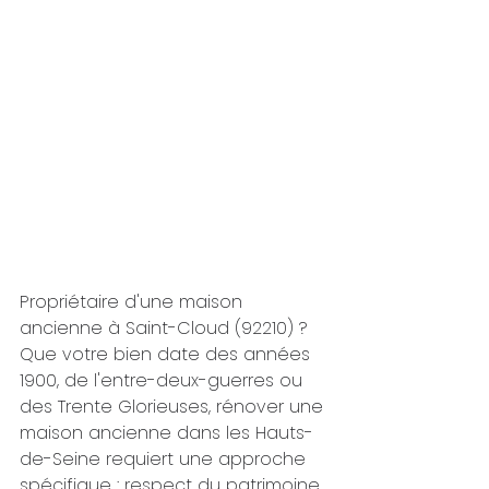
Propriétaire d'une maison 
ancienne à Saint-Cloud (92210) ? 
Que votre bien date des années 
1900, de l'entre-deux-guerres ou 
des Trente Glorieuses, rénover une 
maison ancienne dans les Hauts-
de-Seine requiert une approche 
spécifique : respect du patrimoine 