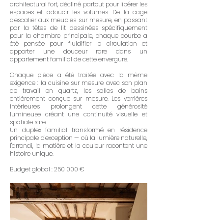
architectural fort, décliné partout pour libérer les
espaces et adoucir les volumes. De la cage
d'escalier aux meubles sur mesure, en passant
par la têtes de lit dessinées spécifiquement
pour la chambre principale, chaque courbe a
été pensée pour fluidifier la circulation et
apporter une douceur rare dans un
appartement familial de cette envergure.
Chaque pièce a été traitée avec la même
exigence : la cuisine sur mesure avec son plan
de travail en quartz, les salles de bains
entièrement conçue sur mesure. Les verrières
intérieures prolongent cette générosité
lumineuse créant une continuité visuelle et
spatiale rare.
Un duplex familial transformé en résidence
principale d'exception — où la lumière naturelle,
l'arrondi, la matière et la couleur racontent une
histoire unique.
Budget global : 250 000 €